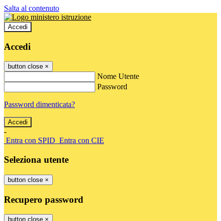
Salta al contenuto
Accedi
Accedi
button close
×
Nome Utente
Password
Password dimenticata?
-
Entra con SPID
Entra con CIE
Seleziona utente
button close
×
Recupero password
button close
×