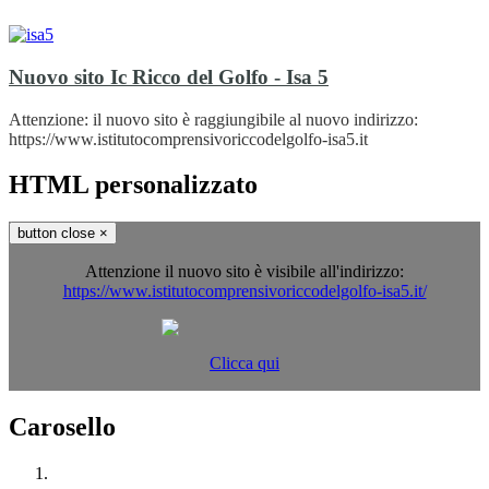
Nuovo sito Ic Ricco del Golfo - Isa 5
Attenzione: il nuovo sito è raggiungibile al nuovo indirizzo:
https://www.istitutocomprensivoriccodelgolfo-isa5.it
HTML personalizzato
button close
×
Attenzione il nuovo sito è visibile all'indirizzo:
https://www.istitutocomprensivoriccodelgolfo-isa5.it/
Clicca qui
Carosello