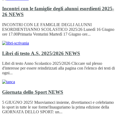
Incontri con le famiglie degli alunni esordienti 2025-
26
NEWS
INCONTRI CON LE FAMIGLIE DEGLI ALUNNI
ESORDIENTIANNO SCOLASTICO 2025/26 Lunedì 16 Giugno
ore 17.00Primaria Venturini Martedì 17 Giugno ore...
Libri di testo A.S. 2025/2026
NEWS
Libri di testo Anno Scolastico 2025/2026 Cliccare sul plesso
d'interesse per essere reindirizzati alla pagina con l'elenco dei testi di
ogni...
Giornata dello Sport
NEWS
5 GIUGNO 2025! Muoviamoci insieme, divertiamoci e celebriamo
lo sport in tutte le sue forme!Inauguriamo la prima edizione della
GIORNATA DELLO SPORT: un...