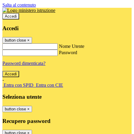
Salta al contenuto
Accedi
Accedi
button close
×
Nome Utente
Password
Password dimenticata?
-
Entra con SPID
Entra con CIE
Seleziona utente
button close
×
Recupero password
button close
×