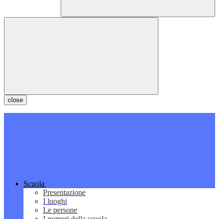
close
Scuola
Presentazione
I luoghi
Le persone
I numeri della scuola