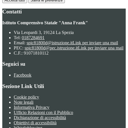
Accetta tutti
Salva le preferenze
Contatti
Istituto Comprensivo Statale "Anna Frank"
Via Leopardi 3, 19124 La Spezia
Tel:
0187284691
Email:
spic81800d@istruzione.it
Link per inviare una mail
PEC:
spic81800d@pec.istruzione.it
Link per inviare una mail
C.F.: 91071810112
Seguici su
Facebook
Sezione Link Utili
Cookie policy
Note legali
Informativa Privacy
Ufficio Relazioni con il Pubblico
Dichiarazione di accessibilità
Obiettivi di accessibilità
Whistleblowing