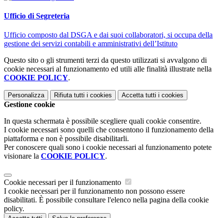
Ufficio di Segreteria
Ufficio composto dal DSGA e dai suoi collaboratori, si occupa della
gestione dei servizi contabili e amministrativi dell’Istituto
Questo sito o gli strumenti terzi da questo utilizzati si avvalgono di
cookie necessari al funzionamento ed utili alle finalità illustrate nella
COOKIE POLICY
.
Personalizza
Rifiuta tutti
i cookies
Accetta tutti
i cookies
Gestione cookie
In questa schermata è possibile scegliere quali cookie consentire.
I cookie necessari sono quelli che consentono il funzionamento della
piattaforma e non è possibile disabilitarli.
Per conoscere quali sono i cookie necessari al funzionamento potete
visionare la
COOKIE POLICY
.
Cookie necessari per il funzionamento
I cookie necessari per il funzionamento non possono essere
disabilitati. È possibile consultare l'elenco nella pagina della cookie
policy.