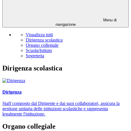
Menu di
navigazione
Visualizza tutti
Dirigenza scolastica
Organo collegiale
Scuola/Istituto
Segreteria
Dirigenza scolastica
Dirigenza
Staff composto dal Dirigente e dai suoi collaboratori, assicura la
gestione unitaria delle istituzioni scolastiche e rappresenta
legalmente l'istituzione.
Organo collegiale