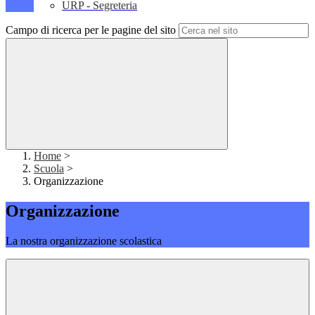
URP - Segreteria
Campo di ricerca per le pagine del sito
Home
>
Scuola
>
Organizzazione
Organizzazione
La nostra organizzazione scolastica