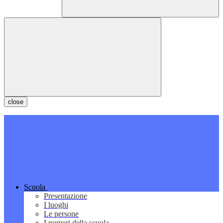
close
Scuola
Presentazione
I luoghi
Le persone
I numeri della scuola