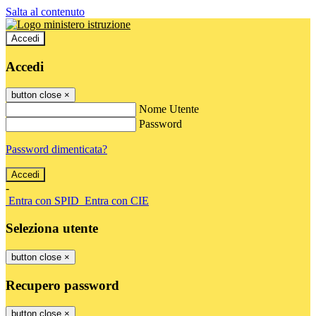
Salta al contenuto
Accedi
Accedi
button close
×
Nome Utente
Password
Password dimenticata?
-
Entra con SPID
Entra con CIE
Seleziona utente
button close
×
Recupero password
button close
×