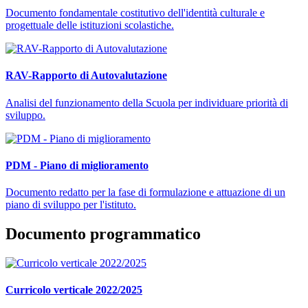
Documento fondamentale costitutivo dell'identità culturale e
progettuale delle istituzioni scolastiche.
RAV-Rapporto di Autovalutazione
Analisi del funzionamento della Scuola per individuare priorità di
sviluppo.
PDM - Piano di miglioramento
Documento redatto per la fase di formulazione e attuazione di un
piano di sviluppo per l'istituto.
Documento programmatico
Curricolo verticale 2022/2025