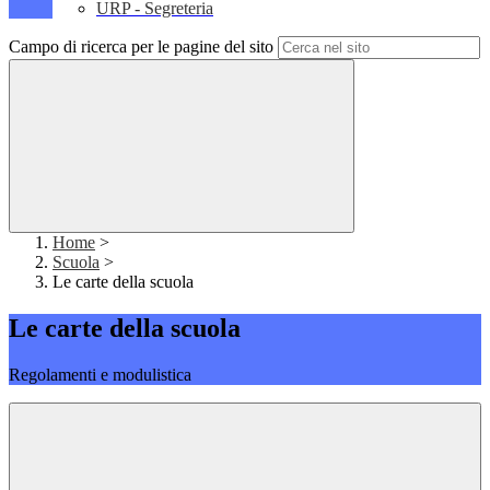
URP - Segreteria
Campo di ricerca per le pagine del sito
Home
>
Scuola
>
Le carte della scuola
Le carte della scuola
Regolamenti e modulistica