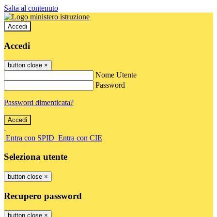
Salta al contenuto
Accedi
Accedi
button close
×
Nome Utente
Password
Password dimenticata?
-
Entra con SPID
Entra con CIE
Seleziona utente
button close
×
Recupero password
button close
×