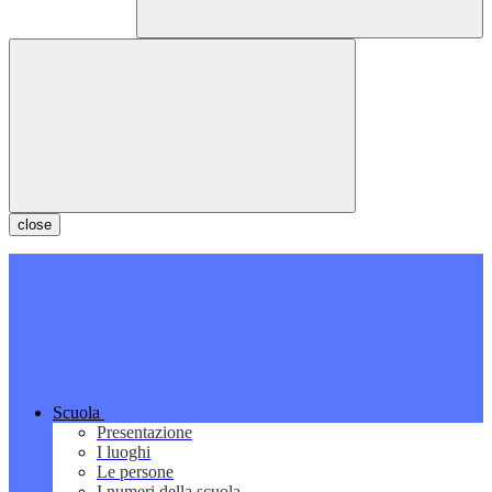
close
Scuola
Presentazione
I luoghi
Le persone
I numeri della scuola